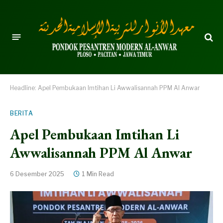
Headline:
Apel Pembukaan Imtihan Li Awwalisannah PPM Al Anwar
BERITA
Apel Pembukaan Imtihan Li
Awwalisannah PPM Al Anwar
6 Desember 2025
1 Min Read