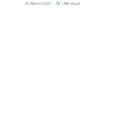
25 Maret 2020
1 Min Read