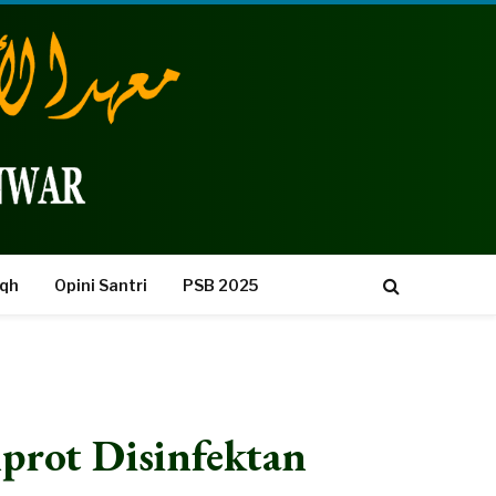
iqh
Opini Santri
PSB 2025
prot Disinfektan