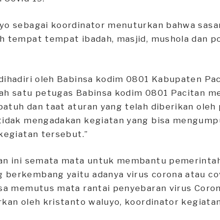
uyo sebagai koordinator menuturkan bahwa sas
ah tempat tempat ibadah, masjid, mushola dan 
dihadiri oleh Babinsa kodim 0801 Kabupaten Pac
lah satu petugas Babinsa kodim 0801 Pacitan m
atuh dan taat aturan yang telah diberikan oleh
 tidak mengadakan kegiatan yang bisa mengump
 kegiatan tersebut.”
tan ini semata mata untuk membantu pemerinta
 berkembang yaitu adanya virus corona atau co
isa memutus mata rantai penyebaran virus Coron
rkan oleh kristanto waluyo, koordinator kegiata