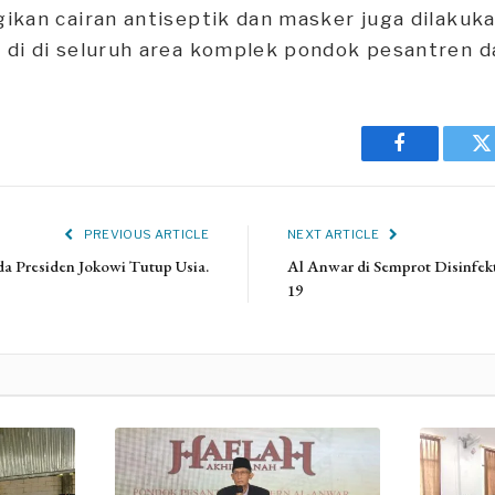
ikan cairan antiseptik dan masker juga dilakuk
di di seluruh area komplek pondok pesantren d
Facebook
T
PREVIOUS ARTICLE
NEXT ARTICLE
a Presiden Jokowi Tutup Usia.
Al Anwar di Semprot Disinfe
19