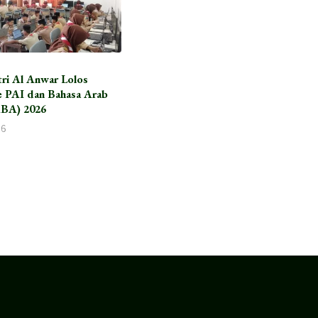
tri Al Anwar Lolos
 PAI dan Bahasa Arab
BA) 2026
26