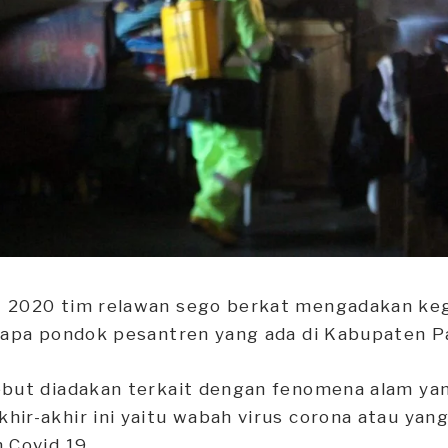
 2020 tim relawan sego berkat mengadakan keg
erapa pondok pesantren yang ada di Kabupaten P
ebut diadakan terkait dengan fenomena alam ya
ir-akhir ini yaitu wabah virus corona atau yang
 Covid 19.