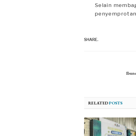
Selain membag
penyemprotan 
SHARE.
Ibund
RELATED
POSTS