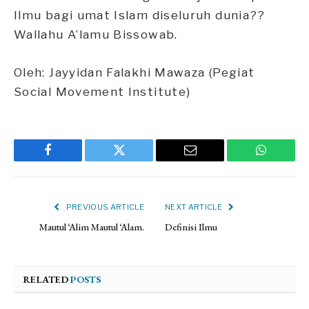
Ilmu bagi umat Islam diseluruh dunia??
Wallahu A’lamu Bissowab.
Oleh: Jayyidan Falakhi Mawaza (Pegiat
Social Movement Institute)
Facebook
Twitter
Email
WhatsAp
PREVIOUS ARTICLE
NEXT ARTICLE
Mautul ‘Alim Mautul ‘Alam.
Definisi Ilmu
RELATED
POSTS