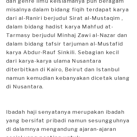
dan genre ilmu keislamanya pun beragam
misalnya dalam bidang fiqih terdapat karya
dari al-Raniri berjudul Sirat al-Mustaqim ,
dalam bidang hadist karya Mahfud at-
Tarmasy berjudul Minhaj Zawi al-Nazar dan
dalam bidang tafsir tarjuman al-Mustafid
karya Abdur-Rauf Sinkili. Sebagian kecil
dari karya-karya ulama Nusantara
diterbitkan di Kairo, Beirut dan Istanbul
namun kemudian kebanyakan dicetak ulang
di Nusantara.
Ibadah haji senyatanya merupakan ibadah
yang bersifat pribadi namun sesungguhnya
di dalamnya mengandung ajaran-ajaran