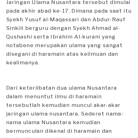
Jaringan Ulama Nusantara tersebut dimulai
pada akhir abad ke-17. Dimana pada saat itu
Syekh Yusuf al-Maqassari dan Abdur-Rauf
Sinkili berguru dengan Syekh Ahmad al-
Qushashi serta Ibrahim Al-kurani yang
notabene merupakan ulama yang sangat
disegani di haramain atas keilmuan dan
kealimanya.
Dari keterlibatan dua ulama Nusantara
dalam menuntut ilmu di haramain
tersebutlah kemudian muncul akar-akar
jaringan ulama nusantara. Sederet nama-
nama ulama Nusantara kemudian
bermunculan dikenal di haramain dan