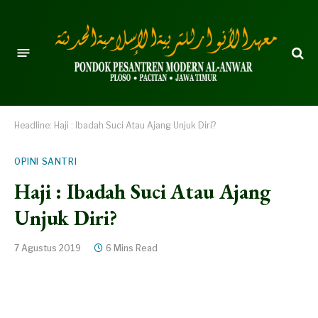
Headline:
Haji : Ibadah Suci Atau Ajang Unjuk Diri?
OPINI SANTRI
Haji : Ibadah Suci Atau Ajang
Unjuk Diri?
7 Agustus 2019
6 Mins Read