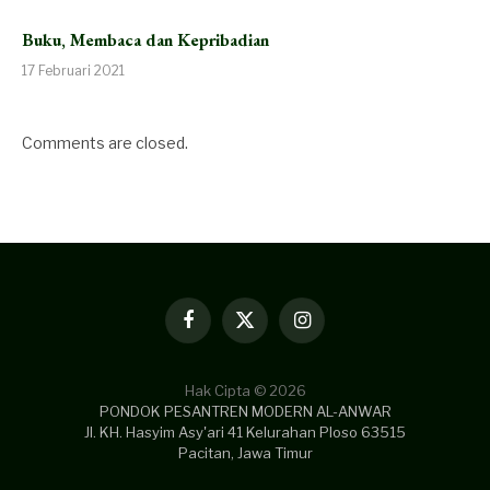
Buku, Membaca dan Kepribadian
17 Februari 2021
Comments are closed.
Facebook
X
Instagram
(Twitter)
Hak Cipta © 2026
PONDOK PESANTREN MODERN AL-ANWAR
Jl. KH. Hasyim Asy'ari 41 Kelurahan Ploso 63515
Pacitan, Jawa Timur