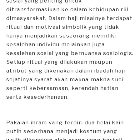
sosial yang penting untuk
ditransformasikan ke dalam kehidupan riil
dimasyarakat. Dalam haji misalnya terdapat
ritual dan motivasi simbolik yang tidak
hanya menjadikan seseorang memiliki
kesalehan individu melainkan juga
kesalehan sosial yang bernuansa sosiologis.
Setiap ritual yang dilakukan maupun
atribut yang dikenakan dalam ibadah haji
sejatinya syarat akan makna-makna suci
seperti kebersamaan, kerendah hatian
serta kesederhanaan.
Pakaian ihram yang terdiri dua helai kain
putih sederhana menjadi kostum yang
wajib dikenakan oleh orang yang berhaji.