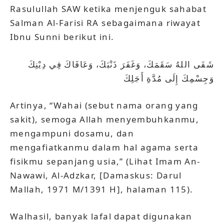
Rasulullah SAW ketika menjenguk sahabat
Salman Al-Farisi RA sebagaimana riwayat
Ibnu Sunni berikut ini.
شَفَى اللهُ سَقَمَكَ، وَغَفَرَ ذَنْبَكَ، وَعَافَاكَ فِي دِيْنِكَ
وَجِسْمِكَ إِلَى مُدَّةِ أَجَلِكَ
Artinya, “Wahai (sebut nama orang yang
sakit), semoga Allah menyembuhkanmu,
mengampuni dosamu, dan
mengafiatkanmu dalam hal agama serta
fisikmu sepanjang usia,” (Lihat Imam An-
Nawawi, Al-Adzkar, [Damaskus: Darul
Mallah, 1971 M/1391 H], halaman 115).
Walhasil, banyak lafal dapat digunakan