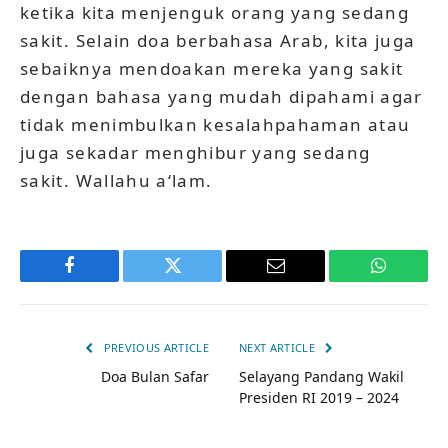
ketika kita menjenguk orang yang sedang
sakit. Selain doa berbahasa Arab, kita juga
sebaiknya mendoakan mereka yang sakit
dengan bahasa yang mudah dipahami agar
tidak menimbulkan kesalahpahaman atau
juga sekadar menghibur yang sedang
sakit. Wallahu a‘lam.
Facebook
Twitter
Email
WhatsAp
PREVIOUS ARTICLE
NEXT ARTICLE
Doa Bulan Safar
Selayang Pandang Wakil
Presiden RI 2019 – 2024