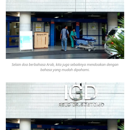
Selain doa berbahasa Arab, kita juga sebaiknya mendoakan dengan
bahasa yang mudah dipahami.