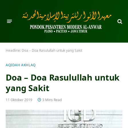
Headline:
Doa – Doa Rasulullah untuk yang Sakit
AQIDAH AKHLAQ
Doa – Doa Rasulullah untuk
yang Sakit
11 Oktober 2019
3 Mins Read