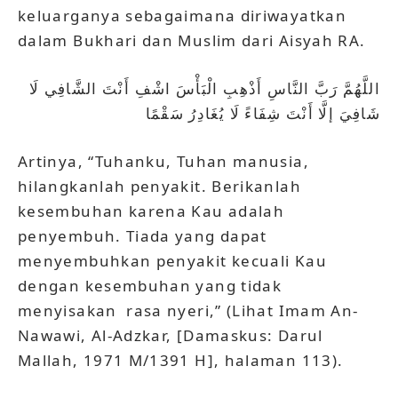
keluarganya sebagaimana diriwayatkan
dalam Bukhari dan Muslim dari Aisyah RA.
اللَّهُمَّ رَبَّ النَّاسِ أَذْهِبِ الْبَأْسَ اشْفِ أَنْتَ الشَّافِي لَا
شَافِيَ إلَّا أَنْتَ شِفَاءً لَا يُغَادِرُ سَقْمًا
Artinya, “Tuhanku, Tuhan manusia,
hilangkanlah penyakit. Berikanlah
kesembuhan karena Kau adalah
penyembuh. Tiada yang dapat
menyembuhkan penyakit kecuali Kau
dengan kesembuhan yang tidak
menyisakan rasa nyeri,” (Lihat Imam An-
Nawawi, Al-Adzkar, [Damaskus: Darul
Mallah, 1971 M/1391 H], halaman 113).