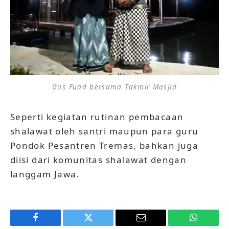
Gus Fuad bersama Takmir Masjid
Seperti kegiatan rutinan pembacaan
shalawat oleh santri maupun para guru
Pondok Pesantren Tremas, bahkan juga
diisi dari komunitas shalawat dengan
langgam Jawa.
Facebook
Twitter
Email
WhatsAp