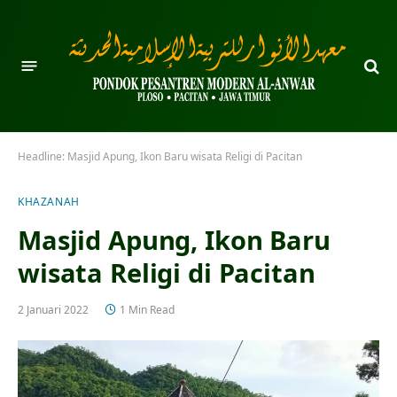
Headline:
Masjid Apung, Ikon Baru wisata Religi di Pacitan
KHAZANAH
Masjid Apung, Ikon Baru
wisata Religi di Pacitan
2 Januari 2022
1 Min Read