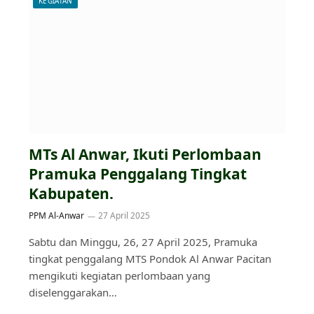
KEGIATAN
MTs Al Anwar, Ikuti Perlombaan
Pramuka Penggalang Tingkat
Kabupaten.
PPM Al-Anwar
27 April 2025
Sabtu dan Minggu, 26, 27 April 2025, Pramuka
tingkat penggalang MTS Pondok Al Anwar Pacitan
mengikuti kegiatan perlombaan yang
diselenggarakan…