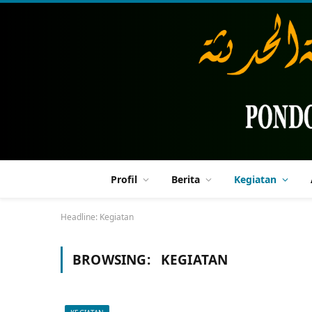
Profil
Berita
Kegiatan
Headline:
Kegiatan
BROWSING:
KEGIATAN