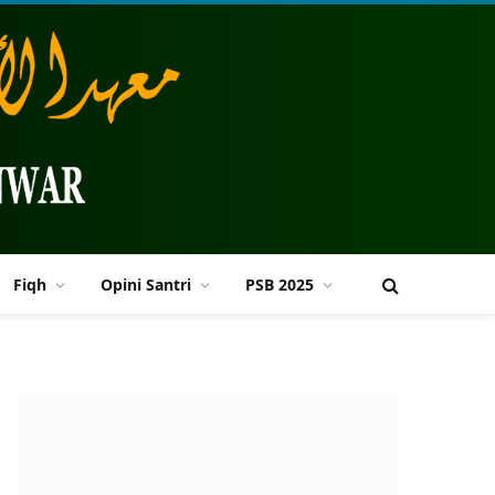
Fiqh
Opini Santri
PSB 2025