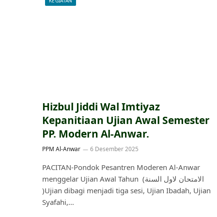
KEGIATAN
Hizbul Jiddi Wal Imtiyaz
Kepanitiaan Ujian Awal Semester
PP. Modern Al-Anwar.
PPM Al-Anwar
6 Desember 2025
PACITAN-Pondok Pesantren Moderen Al-Anwar
menggelar Ujian Awal Tahun (الامتحان لاول السنة
)Ujian dibagi menjadi tiga sesi, Ujian Ibadah, Ujian
Syafahi,…