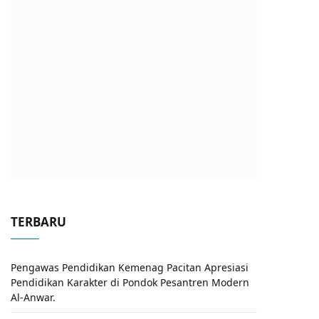
TERBARU
Pengawas Pendidikan Kemenag Pacitan Apresiasi
Pendidikan Karakter di Pondok Pesantren Modern
Al-Anwar.