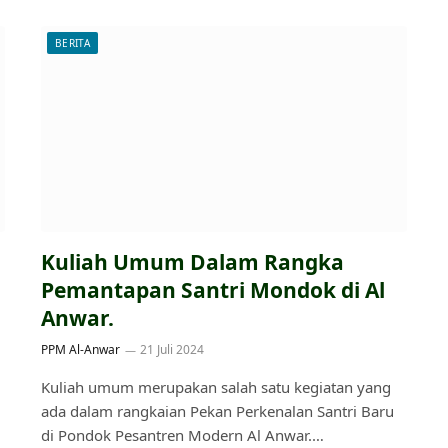
BERITA
i
Kuliah Umum Dalam Rangka
Pemantapan Santri Mondok di Al
Anwar.
PPM Al-Anwar
21 Juli 2024
Kuliah umum merupakan salah satu kegiatan yang
ada dalam rangkaian Pekan Perkenalan Santri Baru
di Pondok Pesantren Modern Al Anwar.…