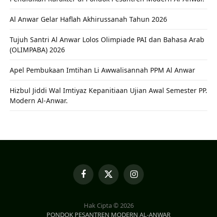
Al Anwar Gelar Haflah Akhirussanah Tahun 2026
Tujuh Santri Al Anwar Lolos Olimpiade PAI dan Bahasa Arab
(OLIMPABA) 2026
Apel Pembukaan Imtihan Li Awwalisannah PPM Al Anwar
Hizbul Jiddi Wal Imtiyaz Kepanitiaan Ujian Awal Semester PP.
Modern Al-Anwar.
Facebook
X
Instagram
(Twitter)
Hak Cipta © 2026
PONDOK PESANTREN MODERN AL-ANWAR