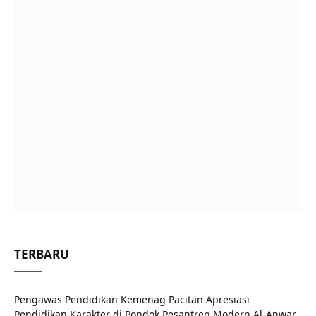
TERBARU
Pengawas Pendidikan Kemenag Pacitan Apresiasi
Pendidikan Karakter di Pondok Pesantren Modern Al-Anwar.