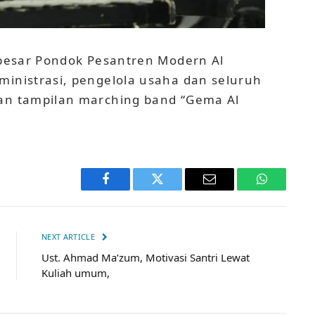
a besar Pondok Pesantren Modern Al
ministrasi, pengelola usaha dan seluruh
gan tampilan marching band “Gema Al
Facebook
Twitter
Email
WhatsApp
NEXT ARTICLE
Ust. Ahmad Ma’zum, Motivasi Santri Lewat
Kuliah umum,