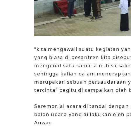
“kita mengawali suatu kegiatan ya
yang biasa di pesantren kita disebu
mengenal satu sama lain, bisa sali
sehingga kalian dalam menerapkan 
merupakan sebuah persaudaraan ya
tercinta” begitu di sampaikan oleh
Seremonial acara di tandai denga
balon udara yang di lakukan oleh 
Anwar.