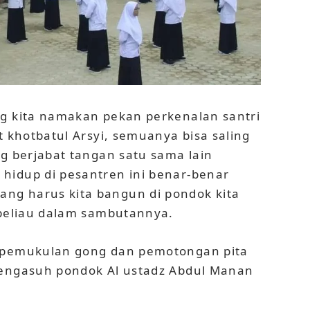
ng kita namakan pekan perkenalan santri
t khotbatul Arsyi, semuanya bisa saling
ng berjabat tangan satu sama lain
hidup di pesantren ini benar-benar
ng harus kita bangun di pondok kita
 beliau dalam sambutannya.
n pemukulan gong dan pemotongan pita
pengasuh pondok Al ustadz Abdul Manan