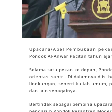
Upacara/Apel Pembukaan pekan 
Pondok Al-Anwar Pacitan tahun aja
Selama satu pekan ke depan, Pond
orientasi santri. Di dalamnya diis
lingkungan, seperti kuliah umum, p
dan lain sebagainya.
Bertindak sebagai pembina upacara
pengasuh Pondok Pesantren Modern