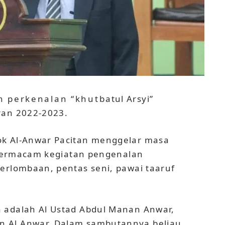
perkenalan “khutbatul Arsyi”
ran 2022-2023.
ok Al-Anwar Pacitan menggelar masa
i bermacam kegiatan pengenalan
erlombaan, pentas seni, pawai taaruf
 adalah Al Ustad Abdul Manan Anwar,
 Al Anwar. Dalam sambutannya beliau