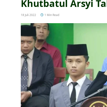
Khutbatul Arsyi T
18 Juli 2022
1 Min Read