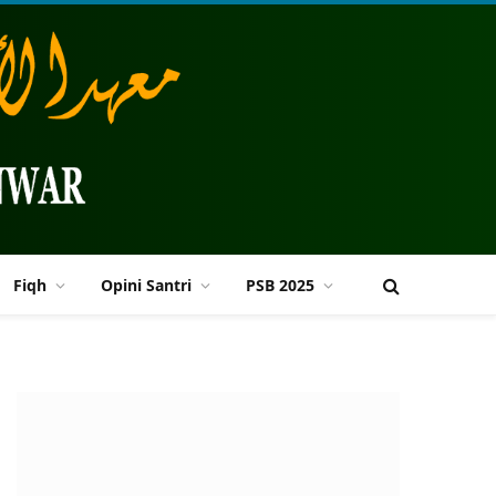
Fiqh
Opini Santri
PSB 2025