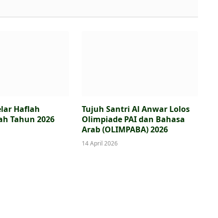
lar Haflah
Tujuh Santri Al Anwar Lolos
ah Tahun 2026
Olimpiade PAI dan Bahasa
Arab (OLIMPABA) 2026
14 April 2026