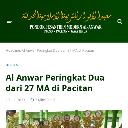
Headline:
Al Anwar Peringkat Dua dari 27 MA di Pacitan
BERITA
Al Anwar Peringkat Dua
dari 27 MA di Pacitan
10 Juni 2023
2 Mins Read