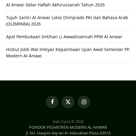
Al Anwar Gelar Haflah Akhirussanah Tahun 2026
Tujuh Santri Al Anwar Lolos Olimpiade PAI dan Bahasa Arab
(OLIMPABA) 2026
Apel Pembukaan Imtihan Li Awwalisannah PPM Al Anwar
Hizbul Jiddi Wal Imtiyaz Kepanitiaan Ujian Awal Semester PP.
Modern Al-Anwar.
Facebook
X
Instagram
(Twitter)
Hak Cipta © 2026
PONDOK PESANTREN MODERN AL-ANWAR
Jl. KH. Hasyim Asy'ari 41 Kelurahan Ploso 63515