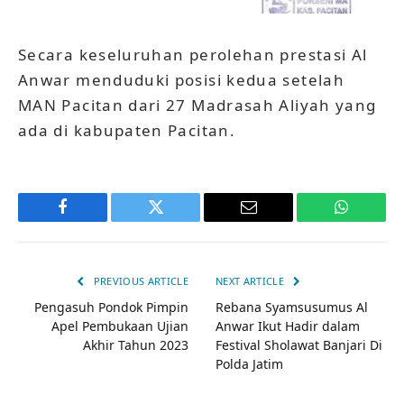
Secara keseluruhan perolehan prestasi Al
Anwar menduduki posisi kedua setelah
MAN Pacitan dari 27 Madrasah Aliyah yang
ada di kabupaten Pacitan.
Facebook
Twitter
Email
WhatsAp
PREVIOUS ARTICLE
NEXT ARTICLE
Pengasuh Pondok Pimpin
Rebana Syamsusumus Al
Apel Pembukaan Ujian
Anwar Ikut Hadir dalam
Akhir Tahun 2023
Festival Sholawat Banjari Di
Polda Jatim