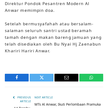
Direktur Pondok Pesantren Modern Al
Anwar memimpin doa.
Setelah bermusyafahah atau bersalam-
salaman seluruh santri ustad beramah
tamah dengan makan bareng jamuan yang
telah disediakan oleh Bu Nyai Hj Zaenabun
Khariri Hariri Anwar.
Facebook
Twitter
Email
WhatsAp
PREVIOUS
NEXT ARTICLE
ARTICLE
MTs Al Anwar, Ikuti Perlombaan Pramuka