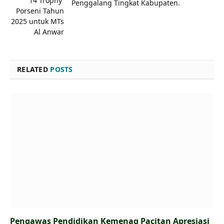
14 Trophy
Penggalang Tingkat Kabupaten.
Porseni Tahun
2025 untuk MTs
Al Anwar
RELATED
POSTS
Pengawas Pendidikan Kemenag Pacitan Apresiasi