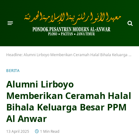
Headline:
Alumni Lirboyo Memberikan Ceramah Halal Bihala Keluarga Besar PPM Al Anwar
BERITA
Alumni Lirboyo
Memberikan Ceramah Halal
Bihala Keluarga Besar PPM
Al Anwar
13 April 2025
1 Min Read