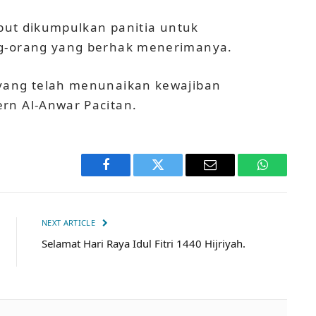
ebut dikumpulkan panitia untuk
ng-orang yang berhak menerimanya.
 yang telah menunaikan kewajiban
rn Al-Anwar Pacitan.
Facebook
Twitter
Email
WhatsApp
NEXT ARTICLE
Selamat Hari Raya Idul Fitri 1440 Hijriyah.