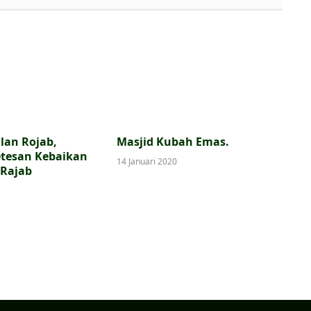
lan Rojab,
Masjid Kubah Emas.
etesan Kebaikan
14 Januari 2020
 Rajab