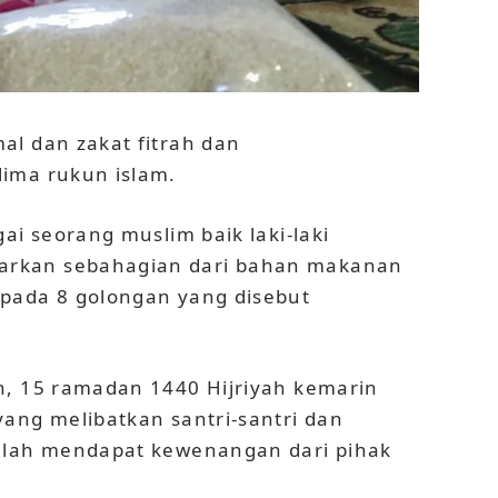
al dan zakat fitrah dan
ima rukun islam.
ai seorang muslim baik laki-laki
rkan sebahagian dari bahan makanan
pada 8 golongan yang disebut
n, 15 ramadan 1440 Hijriyah kemarin
ang melibatkan santri-santri dan
telah mendapat kewenangan dari pihak