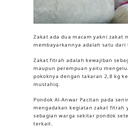
Zakat ada dua macam yakni zakat m
membayarkannya adalah satu dari l
Zakat fitrah adalah kewajiban sebag
maupun perempuan yaitu mengelua
pokoknya dengan takaran 2,8 kg ke
mustahiq.
Pondok Al-Anwar Pacitan pada seni
mengadakan kegiatan zakat fitrah y
sebagian warga sekitar pondok se
terkait.