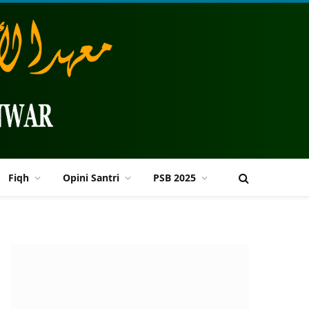
Fiqh
Opini Santri
PSB 2025