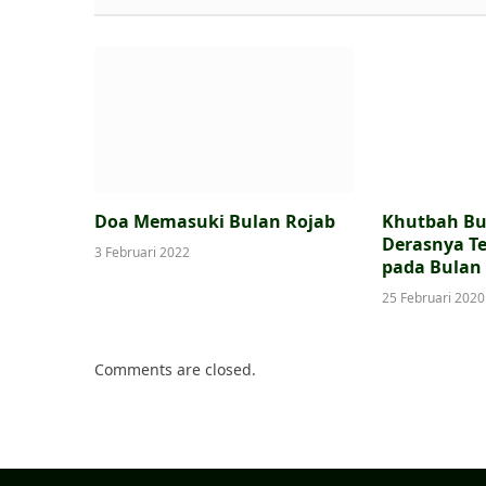
Doa Memasuki Bulan Rojab
Khutbah Bu
Derasnya T
3 Februari 2022
pada Bulan
25 Februari 2020
Comments are closed.