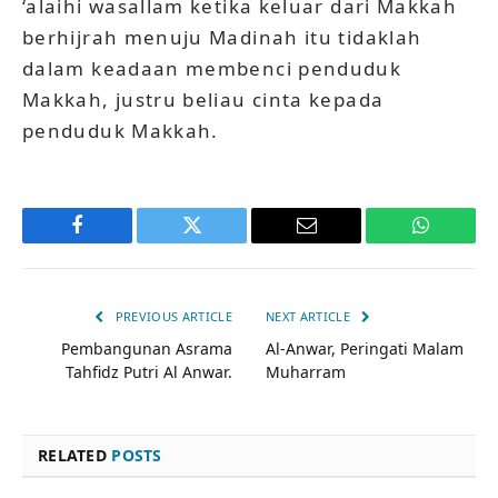
‘alaihi wasallam ketika keluar dari Makkah
berhijrah menuju Madinah itu tidaklah
dalam keadaan membenci penduduk
Makkah, justru beliau cinta kepada
penduduk Makkah.
Facebook
Twitter
Email
WhatsAp
PREVIOUS ARTICLE
NEXT ARTICLE
Pembangunan Asrama
Al-Anwar, Peringati Malam
Tahfidz Putri Al Anwar.
Muharram
RELATED
POSTS