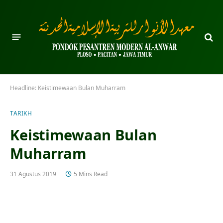
Headline:
Keistimewaan Bulan Muharram
TARIKH
Keistimewaan Bulan
Muharram
31 Agustus 2019
5 Mins Read