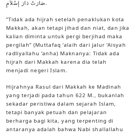
صَارَتْ دَارَ إِسْلاَمٍ.
”Tidak ada hijrah setelah penaklukan kota
Makkah, akan tetapi jihad dan niat, dan jika
kalian diminta untuk pergi berjihad maka
pergilah” (Muttafaq ‘alaih dari jalur ‘Aisyah
radliyallahu ‘anha) Maknanya: Tidak ada
hijrah dari Makkah karena dia telah
menjadi negeri Islam.
Hijrahnya Rasul dari Makkah ke Madinah
yang terjadi pada tahun 622 M., bukanlah
sekadar peristiwa dalam sejarah Islam,
tetapi banyak petuah dan pelajaran
berharga bagi kita, yang terpenting di
antaranya adalah bahwa Nabi shallallahu