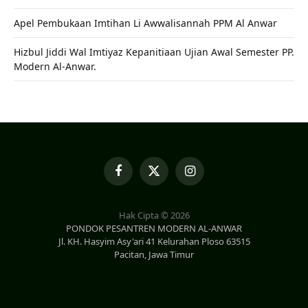
Apel Pembukaan Imtihan Li Awwalisannah PPM Al Anwar
Hizbul Jiddi Wal Imtiyaz Kepanitiaan Ujian Awal Semester PP.
Modern Al-Anwar.
Facebook
X
Instagram
(Twitter)
Hak Cipta © 2026
PONDOK PESANTREN MODERN AL-ANWAR
Jl. KH. Hasyim Asy'ari 41 Kelurahan Ploso 63515
Pacitan, Jawa Timur