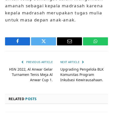
amanah sebagai kepala madrasah karena
kepala madrasah merupakan tugas mulia
untuk masa depan anak-anak.
Facebook
Twitter
Email
WhatsAp
PREVIOUS ARTICLE
NEXT ARTICLE
HSN 2022, Al Anwar Gelar
Upgrading Pengelola BLK
Turnamen Tenis Meja Al
Komunitas Program
Anwar Cup 1.
Inkubasi Kewirausahaan.
RELATED
POSTS