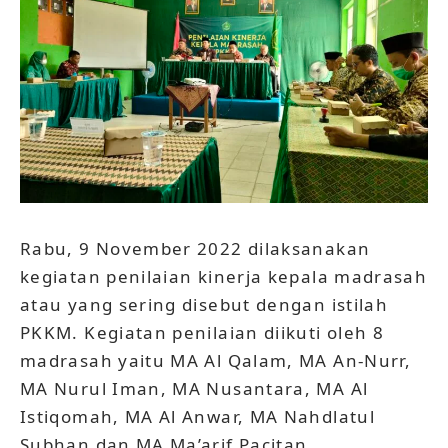
Rabu, 9 November 2022 dilaksanakan
kegiatan penilaian kinerja kepala madrasah
atau yang sering disebut dengan istilah
PKKM. Kegiatan penilaian diikuti oleh 8
madrasah yaitu MA Al Qalam, MA An-Nurr,
MA Nurul Iman, MA Nusantara, MA Al
Istiqomah, MA Al Anwar, MA Nahdlatul
Subhan dan MA Ma’arif Pacitan.