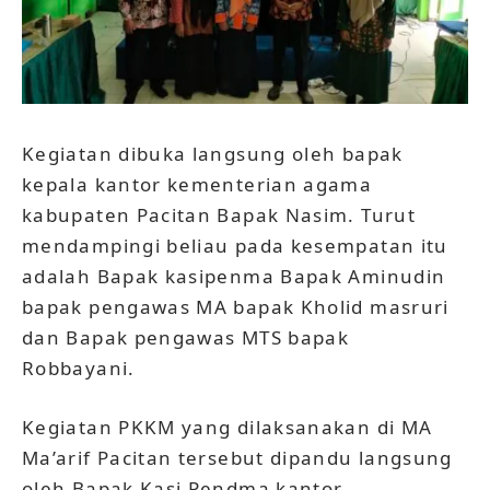
Kegiatan dibuka langsung oleh bapak
kepala kantor kementerian agama
kabupaten Pacitan Bapak Nasim. Turut
mendampingi beliau pada kesempatan itu
adalah Bapak kasipenma Bapak Aminudin
bapak pengawas MA bapak Kholid masruri
dan Bapak pengawas MTS bapak
Robbayani.
Kegiatan PKKM yang dilaksanakan di MA
Ma’arif Pacitan tersebut dipandu langsung
oleh Bapak Kasi Pendma kantor