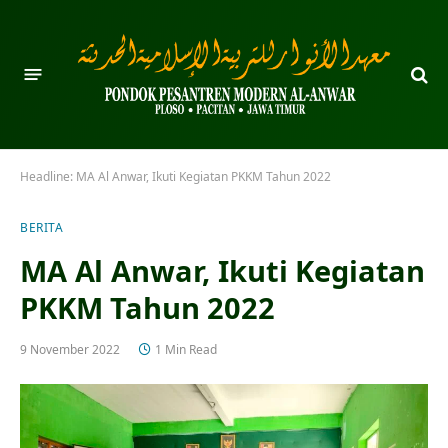
Headline:
MA Al Anwar, Ikuti Kegiatan PKKM Tahun 2022
BERITA
MA Al Anwar, Ikuti Kegiatan
PKKM Tahun 2022
9 November 2022
1 Min Read