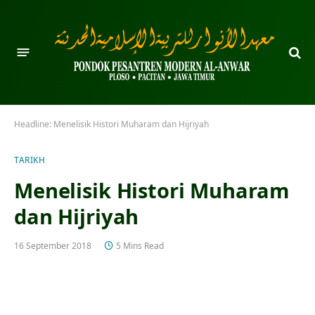
Headline:
Menelisik Histori Muharam dan Hijriyah
TARIKH
Menelisik Histori Muharam
dan Hijriyah
16 September 2018
5 Mins Read