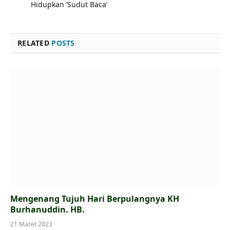
Hidupkan ‘Sudut Baca’
RELATED
POSTS
Mengenang Tujuh Hari Berpulangnya KH
Burhanuddin. HB.
21 Maret 2023