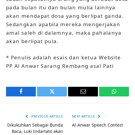
pada bulan itu dan bulan mulia lainnya
akan mendapat dosa yang berlipat ganda.
Sedangkan apabila mereka mengerjakan
amal saleh di dalamnya, maka pahalanya
akan berlipat pula.
* Penulis adalah esais dan ketua Website
PP Al Anwar Sarang Rembang asal Pati
Facebook
Twitter
Email
WhatsAp
PREVIOUS ARTICLE
NEXT ARTICLE
Dikukuhkan Sebagai Bunda
Al-Anwar Speech Contest
Baca, Luki Indartato akan