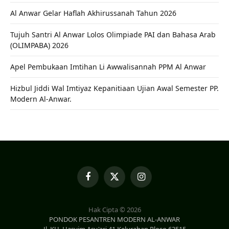
Al Anwar Gelar Haflah Akhirussanah Tahun 2026
Tujuh Santri Al Anwar Lolos Olimpiade PAI dan Bahasa Arab
(OLIMPABA) 2026
Apel Pembukaan Imtihan Li Awwalisannah PPM Al Anwar
Hizbul Jiddi Wal Imtiyaz Kepanitiaan Ujian Awal Semester PP.
Modern Al-Anwar.
Facebook
X
Instagram
(Twitter)
Hak Cipta © 2026
PONDOK PESANTREN MODERN AL-ANWAR