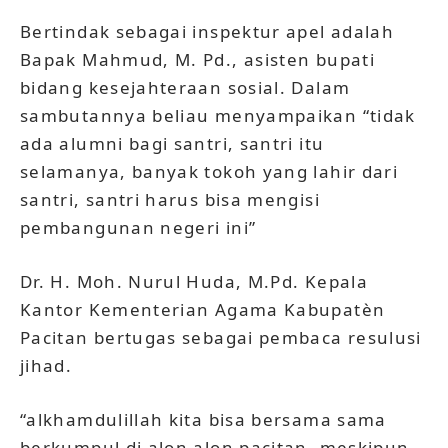
Bertindak sebagai inspektur apel adalah
Bapak Mahmud, M. Pd., asisten bupati
bidang kesejahteraan sosial. Dalam
sambutannya beliau menyampaikan “tidak
ada alumni bagi santri, santri itu
selamanya, banyak tokoh yang lahir dari
santri, santri harus bisa mengisi
pembangunan negeri ini”
Dr. H. Moh. Nurul Huda, M.Pd. Kepala
Kantor Kementerian Agama Kabupatèn
Pacitan bertugas sebagai pembaca resulusi
jihad.
“alkhamdulillah kita bisa bersama sama
berkumpul di alon alon pacitan, meskipun