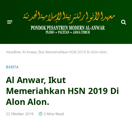
Headline:
Al Anwar, Ikut Memeriahkan HSN 2019 Di Alon Alon.
BERITA
Al Anwar, Ikut
Memeriahkan HSN 2019 Di
Alon Alon.
22 Oktober 2019
2 Mins Read