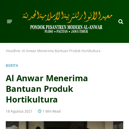
Headline:
Al Anwar Menerima Bantuan Produk Hortikultura
BERITA
Al Anwar Menerima
Bantuan Produk
Hortikultura
18 Agustus 2021
1 Min Read