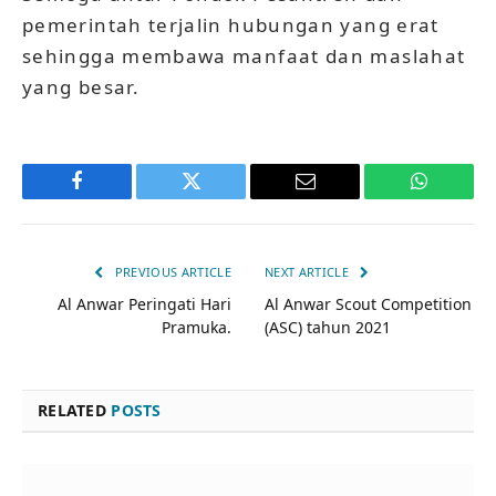
pemerintah terjalin hubungan yang erat
sehingga membawa manfaat dan maslahat
yang besar.
Facebook
Twitter
Email
WhatsAp
PREVIOUS ARTICLE
NEXT ARTICLE
Al Anwar Peringati Hari
Al Anwar Scout Competition
Pramuka.
(ASC) tahun 2021
RELATED
POSTS