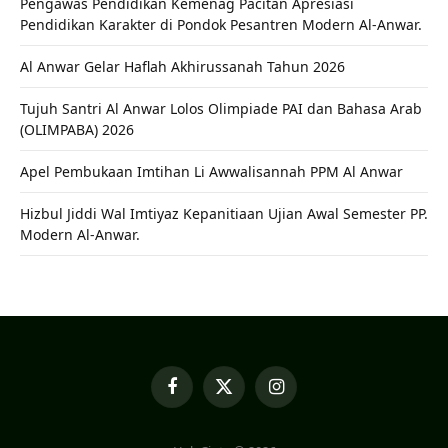
Pengawas Pendidikan Kemenag Pacitan Apresiasi
Pendidikan Karakter di Pondok Pesantren Modern Al-Anwar.
Al Anwar Gelar Haflah Akhirussanah Tahun 2026
Tujuh Santri Al Anwar Lolos Olimpiade PAI dan Bahasa Arab
(OLIMPABA) 2026
Apel Pembukaan Imtihan Li Awwalisannah PPM Al Anwar
Hizbul Jiddi Wal Imtiyaz Kepanitiaan Ujian Awal Semester PP.
Modern Al-Anwar.
Facebook
X
Instagram
(Twitter)