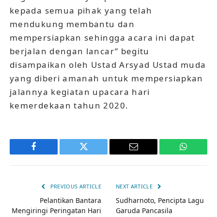
kepada semua pihak yang telah
mendukung membantu dan
mempersiapkan sehingga acara ini dapat
berjalan dengan lancar” begitu
disampaikan oleh Ustad Arsyad Ustad muda
yang diberi amanah untuk mempersiapkan
jalannya kegiatan upacara hari
kemerdekaan tahun 2020.
Facebook
Twitter
Email
WhatsAp
PREVIOUS ARTICLE
NEXT ARTICLE
Pelantikan Bantara
Sudharnoto, Pencipta Lagu
Mengiringi Peringatan Hari
Garuda Pancasila