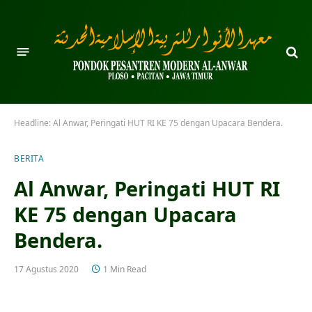
Headline:
Al Anwar, Peringati HUT RI KE 75 dengan Upacara Bendera.
BERITA
Al Anwar, Peringati HUT RI
KE 75 dengan Upacara
Bendera.
17 Agustus 2020
1 Min Read