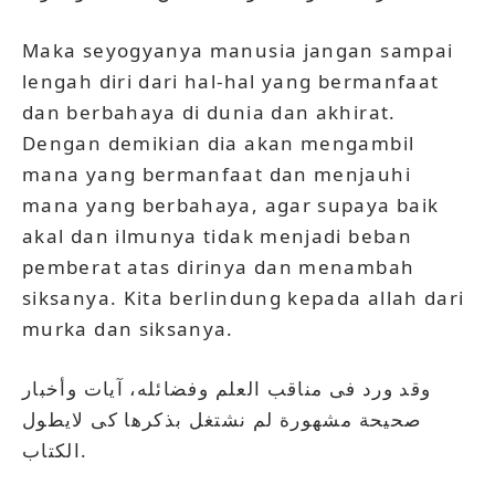
Maka seyogyanya manusia jangan sampai
lengah diri dari hal-hal yang bermanfaat
dan berbahaya di dunia dan akhirat.
Dengan demikian dia akan mengambil
mana yang bermanfaat dan menjauhi
mana yang berbahaya, agar supaya baik
akal dan ilmunya tidak menjadi beban
pemberat atas dirinya dan menambah
siksanya. Kita berlindung kepada allah dari
murka dan siksanya.
وقد ورد فى مناقب العلم وفضائله، آيات وأخبار
صحيحة مشهورة لم نشتغل بذكرها كى لايطول
الكتاب.