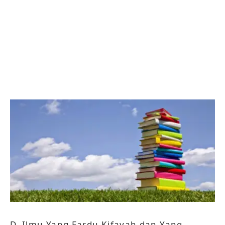
D. Ilmu Yang Fardu Kifayah dan Yang