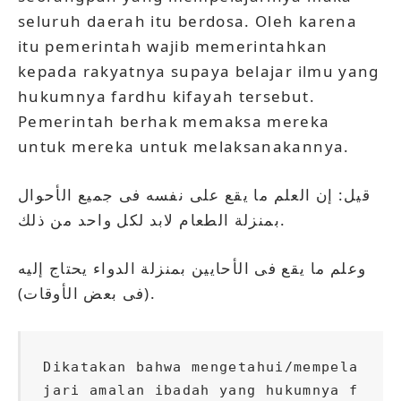
seluruh daerah itu berdosa. Oleh karena
itu pemerintah wajib memerintahkan
kepada rakyatnya supaya belajar ilmu yang
hukumnya fardhu kifayah tersebut.
Pemerintah berhak memaksa mereka
untuk mereka untuk melaksanakannya.
قيل: إن العلم ما يقع على نفسه فى جميع الأحوال
بمنزلة الطعام لابد لكل واحد من ذلك.
وعلم ما يقع فى الأحايين بمنزلة الدواء يحتاج إليه
(فى بعض الأوقات).
Dikatakan bahwa mengetahui/mempela
jari amalan ibadah yang hukumnya f