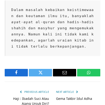
Dalam masalah kebaikan keistimewaa
n dan keutaman ilmu itu, banyaklah 
ayat-ayat al-quran dan hadis-hadis 
shahih dan masyhur yang mengemukak
annya. Namun kali ini tidak kami k
edepankan, agarlah uraian kitab in
i tidak terlalu berkepanjangan.
Facebook
Twitter
Email
WhatsAp
PREVIOUS ARTICLE
NEXT ARTICLE
Haji : Ibadah Suci Atau
Gema Takbir Idul Adha
Ajang Unjuk Diri?