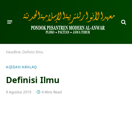
Headline:
Definisi Ilmu
AQIDAH AKHLAQ
Definisi Ilmu
9 Agustus 2019
4 Mins Read