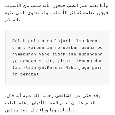
وأما تعلم علم الطب فيجوز، لأنه سبب من الأسباب
فيجوز تعلمه كسائر الأسباب. وقد تداوى النبى عليه
السلام،
Boleh pula mempelajari ilmu kedokt
eran, karena ia merupakan usaha pe
nyembuhan yang tidak ada hubungann
ya dengan sihir, jimat, tenung dan 
lain-lainnya.Karena Nabi juga pern
ah berobat.
وقد حكى عن الشافعى رحمة الله عليه أنه قال:
العلم علمان: علم الفقه للأديان، وعلم الطب
للأبدان، وما وراء ذلك بلغة مجلس.