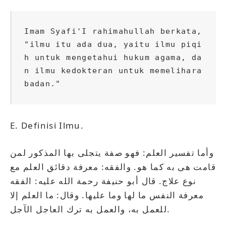
Imam Syafi'I rahimahullah berkata, 
"ilmu itu ada dua, yaitu ilmu piqi
h untuk mengetahui hukum agama, da
n ilmu kedokteran untuk memelihara 
badan."
E. Definisi Ilmu.
وأما تفسير العلم: فهو صفة يتجلى بها المذكور لمن
قامت هى به كما هو. والفقه: معرفة دقائق العلم مع
نوع علاج. قال أبو حنيفة رحمة الله عليه: الفقه
معرفة النفس ما لها وما عليها. وقال: ما العلم إلا
للعمل به، والعمل به ترك العاجل الآجل.