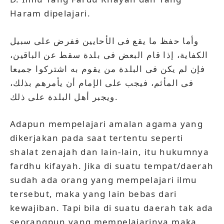
Haram dipelajari.
وأما حفظ ما يقع فى الأحايين ففرض على سبيل
الكفاية، إذا قام البعض فى بلدة سقط عن الباقين،
فإن لم يكن فى البلدة من يقوم به اشتركوا جميعا
فى المأثم، فيجب على الإمام أن يأمرهم بذلك،
ويجبر أهل البلدة على ذلك.
Adapun mempelajari amalan agama yang
dikerjakan pada saat tertentu seperti
shalat zenajah dan lain-lain, itu hukumnya
fardhu kifayah. Jika di suatu tempat/daerah
sudah ada orang yang mempelajari ilmu
tersebut, maka yang lain bebas dari
kewajiban. Tapi bila di suatu daerah tak ada
seorangpun yang mempelajarinya maka