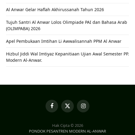
Al Anwar Gelar Haflah Akhirussanah Tahun 2026
Tujuh Santri Al Anwar Lolos Olimpiade PAI dan Bahasa Arab
(OLIMPABA) 2026
Apel Pembukaan Imtihan Li Awwalisannah PPM Al Anwar
Hizbul Jiddi Wal Imtiyaz Kepanitiaan Ujian Awal Semester PP.
Modern Al-Anwar.
Facebook
X
Instagram
(Twitter)
Hak Cipta © 2026
PONDOK PESANTREN MODERN AL-ANWAR