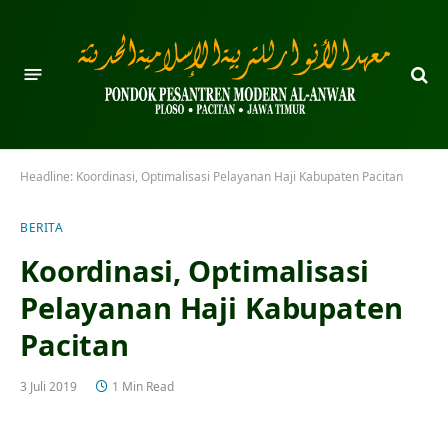
Headline:
Koordinasi, Optimalisasi Pelayanan Haji Kabupaten Pacitan
BERITA
Koordinasi, Optimalisasi
Pelayanan Haji Kabupaten
Pacitan
3 Juli 2019
1 Min Read