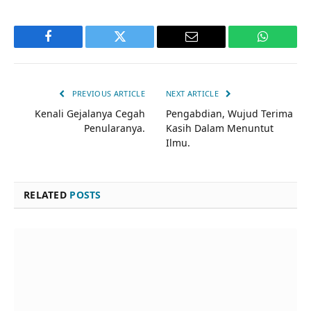
Facebook
Twitter
Email
WhatsAp
PREVIOUS ARTICLE
NEXT ARTICLE
Kenali Gejalanya Cegah
Pengabdian, Wujud Terima
Penularanya.
Kasih Dalam Menuntut
Ilmu.
RELATED
POSTS