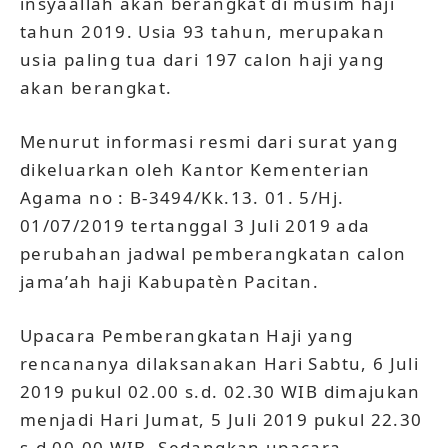
insyaallah akan berangkat di musim haji
tahun 2019. Usia 93 tahun, merupakan
usia paling tua dari 197 calon haji yang
akan berangkat.
Menurut informasi resmi dari surat yang
dikeluarkan oleh Kantor Kementerian
Agama no : B-3494/Kk.13. 01. 5/Hj.
01/07/2019 tertanggal 3 Juli 2019 ada
perubahan jadwal pemberangkatan calon
jama’ah haji Kabupatèn Pacitan.
Upacara Pemberangkatan Haji yang
rencananya dilaksanakan Hari Sabtu, 6 Juli
2019 pukul 02.00 s.d. 02.30 WIB dimajukan
menjadi Hari Jumat, 5 Juli 2019 pukul 22.30
s.d 00.00 WIB. Sedangkan upacara