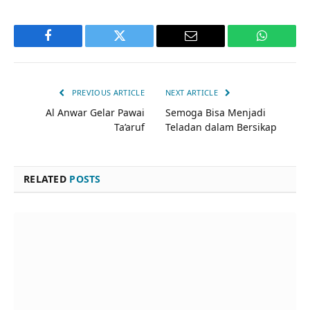
Facebook
Twitter
Email
WhatsAp
PREVIOUS ARTICLE
NEXT ARTICLE
Al Anwar Gelar Pawai
Semoga Bisa Menjadi
Ta’aruf
Teladan dalam Bersikap
RELATED
POSTS