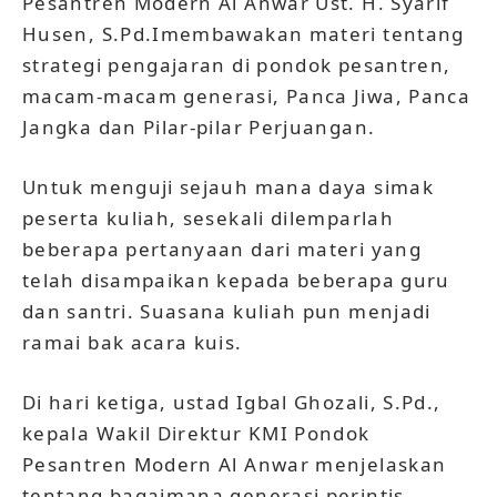
Pesantren Modern Al Anwar Ust. H. Syarif
Husen, S.Pd.Imembawakan materi tentang
strategi pengajaran di pondok pesantren,
macam-macam generasi, Panca Jiwa, Panca
Jangka dan Pilar-pilar Perjuangan.
Untuk menguji sejauh mana daya simak
peserta kuliah, sesekali dilemparlah
beberapa pertanyaan dari materi yang
telah disampaikan kepada beberapa guru
dan santri. Suasana kuliah pun menjadi
ramai bak acara kuis.
Di hari ketiga, ustad Igbal Ghozali, S.Pd.,
kepala Wakil Direktur KMI Pondok
Pesantren Modern Al Anwar menjelaskan
tentang bagaimana generasi perintis