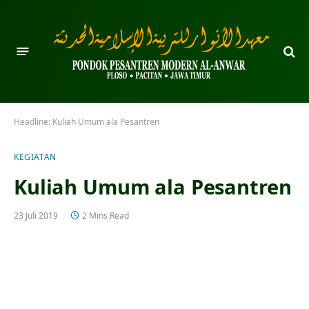
Headline:
Kuliah Umum ala Pesantren
KEGIATAN
Kuliah Umum ala Pesantren
23 Juli 2019
2 Mins Read