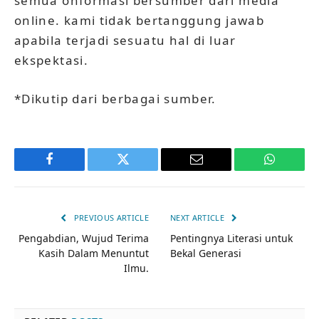
semua onformasi bersumber dari media
online. kami tidak bertanggung jawab
apabila terjadi sesuatu hal di luar
ekspektasi.
*Dikutip dari berbagai sumber.
Facebook
Twitter
Email
WhatsAp
PREVIOUS ARTICLE
NEXT ARTICLE
Pengabdian, Wujud Terima
Pentingnya Literasi untuk
Kasih Dalam Menuntut
Bekal Generasi
Ilmu.