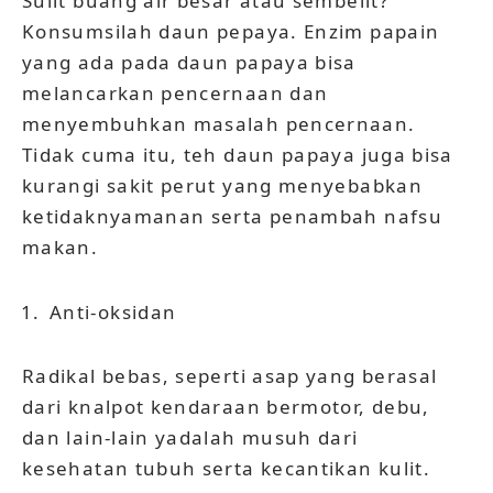
Sulit buang air besar atau sembelit?
Konsumsilah daun pepaya. Enzim papain
yang ada pada daun papaya bisa
melancarkan pencernaan dan
menyembuhkan masalah pencernaan.
Tidak cuma itu, teh daun papaya juga bisa
kurangi sakit perut yang menyebabkan
ketidaknyamanan serta penambah nafsu
makan.
Anti-oksidan
Radikal bebas, seperti asap yang berasal
dari knalpot kendaraan bermotor, debu,
dan lain-lain yadalah musuh dari
kesehatan tubuh serta kecantikan kulit.