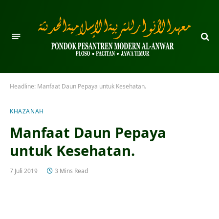
Headline:
Manfaat Daun Pepaya untuk Kesehatan.
KHAZANAH
Manfaat Daun Pepaya
untuk Kesehatan.
7 Juli 2019
3 Mins Read