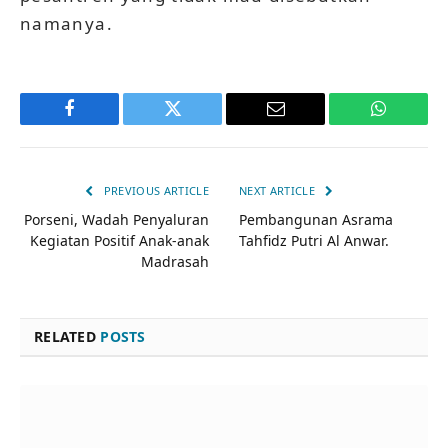
namanya.
Facebook
Twitter
Email
WhatsAp
PREVIOUS ARTICLE
NEXT ARTICLE
Porseni, Wadah Penyaluran
Pembangunan Asrama
Kegiatan Positif Anak-anak
Tahfidz Putri Al Anwar.
Madrasah
RELATED
POSTS