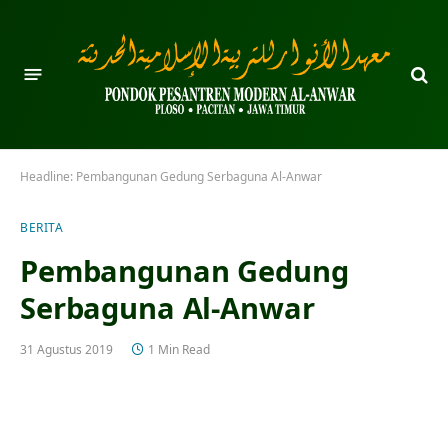
Headline:
Pembangunan Gedung Serbaguna Al-Anwar
BERITA
Pembangunan Gedung
Serbaguna Al-Anwar
31 Agustus 2019
1 Min Read