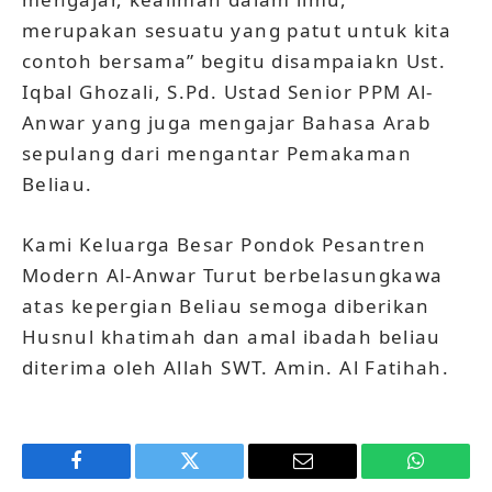
merupakan sesuatu yang patut untuk kita
contoh bersama” begitu disampaiakn Ust.
Iqbal Ghozali, S.Pd. Ustad Senior PPM Al-
Anwar yang juga mengajar Bahasa Arab
sepulang dari mengantar Pemakaman
Beliau.
Kami Keluarga Besar Pondok Pesantren
Modern Al-Anwar Turut berbelasungkawa
atas kepergian Beliau semoga diberikan
Husnul khatimah dan amal ibadah beliau
diterima oleh Allah SWT. Amin. Al Fatihah.
Facebook
Twitter
Email
WhatsAp