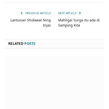
PREVIOUS ARTICLE
NEXT ARTICLE
Lantunan Sholawat Ning
Mahligai Surga itu ada di
Injaz
Samping Kita
RELATED
POSTS