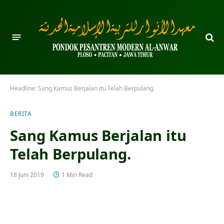
Headline:
Sang Kamus Berjalan itu Telah Berpulang.
BERITA
Sang Kamus Berjalan itu
Telah Berpulang.
18 Juni 2019
1 Min Read