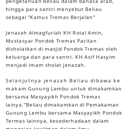
pengetahuan beliau dalam bahasa arab,
hingga para santri menyebut Beliau
sebagai “Kamus Tremas Berjalan”
Jenazah Almagfurlah KH Rotal Amin,
Mustasyar Pondok Tremas Pacitan
disholatkan di masjid Pondok Tremas oleh
keluarga dan para santri. KH Asif Hasyim
menjadi imam sholat jenazah.
Selanjutnya jenazah Beliau dibawa ke
makam Gunung Lembu untuk dimakamkan
bersama Masyayikh Pondok Tremas
lainya.”Beliau dimakamkan di Pemakaman
Gunung Lembu bersama Masyayikh Pondok
Termas lainnya, kesederhadaan dalam
mengajar, kealiman dalam ilmu,