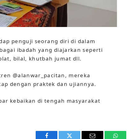
dap penguji seorang diri di dalam
agai ibadah yang diajarkan seperti
t, bilal, khutbah jumat dll.
ntren @alanwar_pacitan, mereka
gkap dengan praktek dan ujiannya.
ar kebaikan di tengah masyarakat