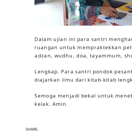
Dalam ujian ini para santri mengha
ruangan untuk mempraktekkan pelb
adzan, wudhu, doa, tayammum, shola
Lengkap. Para santri pondok pesa
diajarkan ilmu dari kitab-kitab len
Semoga menjadi bekal untuk meneb
kelak. Amin
SHARE.