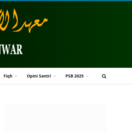
Fiqh
Opini Santri
PSB 2025