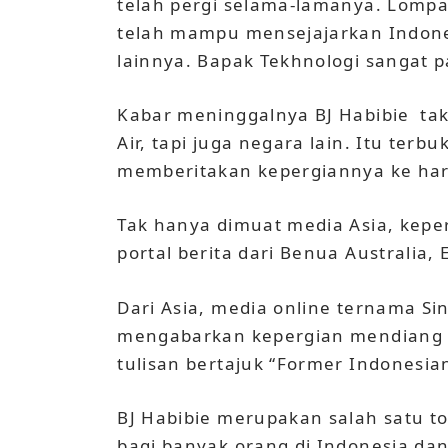
telah pergi selama-lamanya. Lompat
telah mampu mensejajarkan Indon
lainnya. Bapak Tekhnologi sangat 
Kabar meninggalnya BJ Habibie ta
Air, tapi juga negara lain. Itu terb
memberitakan kepergiannya ke har
Tak hanya dimuat media Asia, keper
portal berita dari Benua Australia,
Dari Asia, media online ternama Sin
mengabarkan kepergian mendiang P
tulisan bertajuk “Former Indonesia
BJ Habibie merupakan salah satu 
bagi banyak orang di Indonesia dan