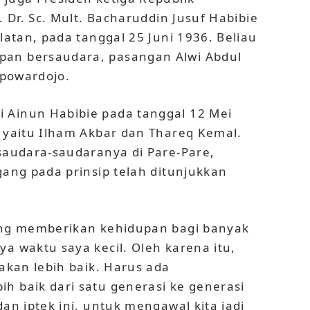
. Dr. Sc. Mult. Bacharuddin Jusuf Habibie
elatan, pada tanggal 25 Juni 1936. Beliau
pan bersaudara, pasangan Alwi Abdul
uspowardojo.
 Ainun Habibie pada tanggal 12 Mei
a yaitu Ilham Akbar dan Thareq Kemal.
 saudara-saudaranya di Pare-Pare,
gang pada prinsip telah ditunjukkan
yang memberikan kehidupan bagi banyak
ya waktu saya kecil. Oleh karena itu,
 akan lebih baik. Harus ada
h baik dari satu generasi ke generasi
dan iptek ini, untuk mengawal kita jadi