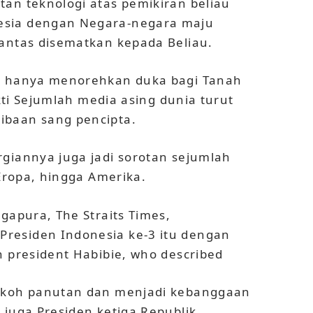
an teknologi atas pemikiran beliau
esia dengan Negara-negara maju
pantas disematkan kepada Beliau.
k hanya menorehkan duka bagi Tanah
ukti Sejumlah media asing dunia turut
ibaan sang pencipta.
giannya juga jadi sorotan sejumlah
 Eropa, hingga Amerika.
gapura, The Straits Times,
residen Indonesia ke-3 itu dengan
n president Habibie, who described
tokoh panutan dan menjadi kebanggaan
 juga Presiden ketiga Republik