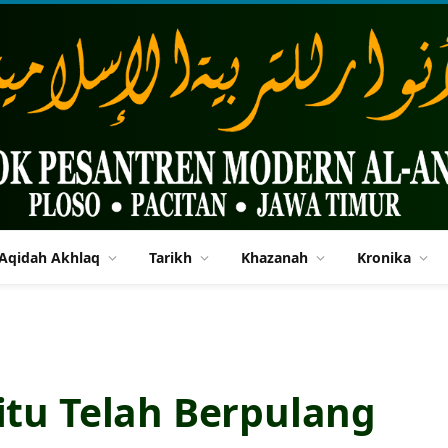
Aqidah Akhlaq
Tarikh
Khazanah
Kronika
itu Telah Berpulang