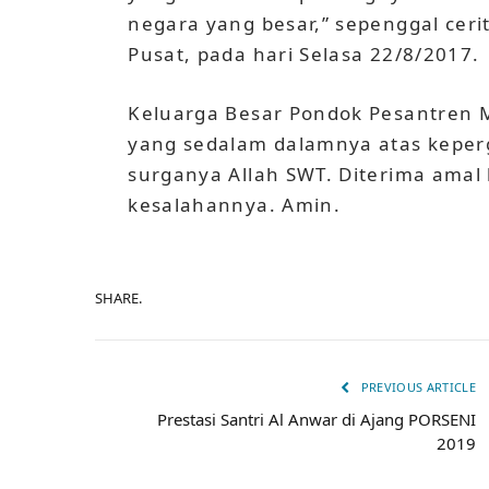
negara yang besar,” sepenggal ceri
Pusat, pada hari Selasa 22/8/2017.
Keluarga Besar Pondok Pesantren 
yang sedalam dalamnya atas keperg
surganya Allah SWT. Diterima amal
kesalahannya. Amin.
SHARE.
PREVIOUS ARTICLE
Prestasi Santri Al Anwar di Ajang PORSENI
2019