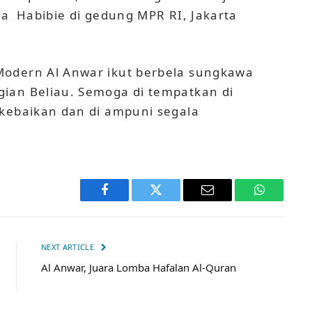
ta Habibie di gedung MPR RI, Jakarta
Modern Al Anwar ikut berbela sungkawa
ian Beliau. Semoga di tempatkan di
 kebaikan dan di ampuni segala
Facebook
Twitter
Email
WhatsApp
NEXT ARTICLE
Al Anwar, Juara Lomba Hafalan Al-Quran