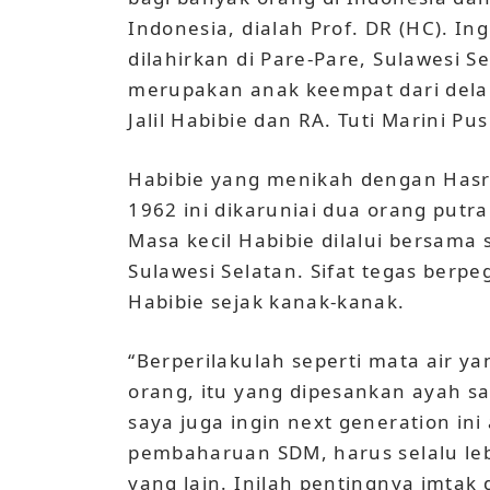
Indonesia, dialah Prof. DR (HC). Ing
dilahirkan di Pare-Pare, Sulawesi S
merupakan anak keempat dari dela
Jalil Habibie dan RA. Tuti Marini P
Habibie yang menikah dengan Hasri
1962 ini dikaruniai dua orang putr
Masa kecil Habibie dilalui bersama
Sulawesi Selatan. Sifat tegas berpe
Habibie sejak kanak-kanak.
“Berperilakulah seperti mata air 
orang, itu yang dipesankan ayah sa
saya juga ingin next generation ini
pembaharuan SDM, harus selalu lebi
yang lain. Inilah pentingnya imtak 