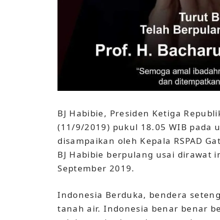
BJ Habibie, Presiden Ketiga Republ
(11/9/2019) pukul 18.05 WIB pada u
disampaikan oleh Kepala RSPAD Gat
BJ Habibie berpulang usai dirawat i
September 2019.
Indonesia Berduka, bendera setenga
tanah air. Indonesia benar benar be