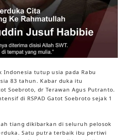
ik Indonesia tutup usia pada Rabu
sia 83 tahun. Kabar duka itu
ot Soebroto, dr Terawan Agus Putranto.
ntensif di RSPAD Gatot Soebroto sejak 1
h tiang dikibarkan di seluruh pelosok
rduka. Satu putra terbaik ibu pertiwi