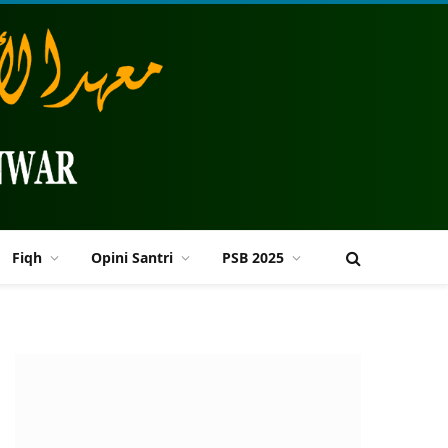
Fiqh
Opini Santri
PSB 2025