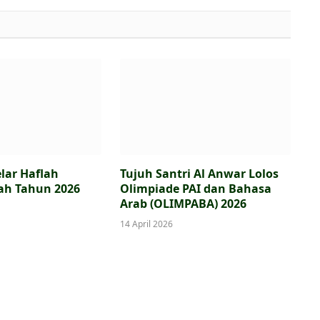
lar Haflah
Tujuh Santri Al Anwar Lolos
ah Tahun 2026
Olimpiade PAI dan Bahasa
Arab (OLIMPABA) 2026
14 April 2026