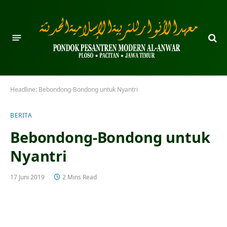
Headline:
Bebondong-Bondong untuk Nyantri
BERITA
Bebondong-Bondong untuk
Nyantri
17 Juni 2019
2 Mins Read