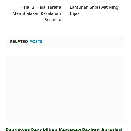
Halal Bi Halal sarana
Lantunan Sholawat Ning
Menghalakan Kesalahan
Injaz
Sesama.
RELATED
POSTS
Pengawas Pendidikan Kemenag Pacitan Apresiasi