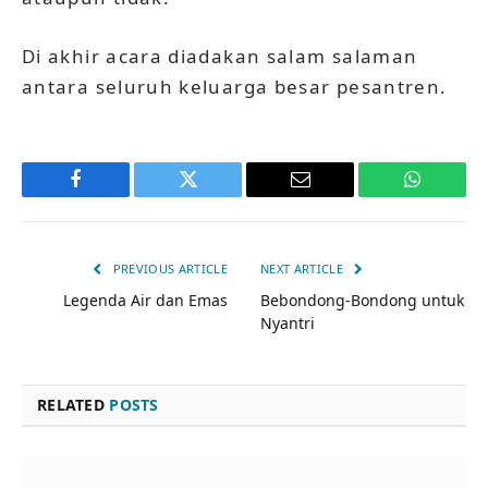
Di akhir acara diadakan salam salaman
antara seluruh keluarga besar pesantren.
Facebook
Twitter
Email
WhatsAp
PREVIOUS ARTICLE
NEXT ARTICLE
Legenda Air dan Emas
Bebondong-Bondong untuk
Nyantri
RELATED
POSTS