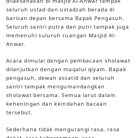
dilaksanakan di masjid Al-Anwar tampak
seluruh ustad dan ustadzah berada di
barisan depan bersama Bapak Pengasuh.
Seluruh santri putra dan putri tampak juga
memenuhi suluruh ruangan Masjid Al-
Anwar.
Acara dimulai dengan pembacaan sholawat
dilanjutkan dengan maqalul qiyam. Bapak
pengasuh, dewan assatid dan seluruh
santri tampak mengumandangkan
sholawat bersama. Semua larut dalam
keheningan dan keindahan bacaan
tersebut.
Sederhana tidak mengurangi rasa, rasa
dekat, rasa kebersamaan, rasa