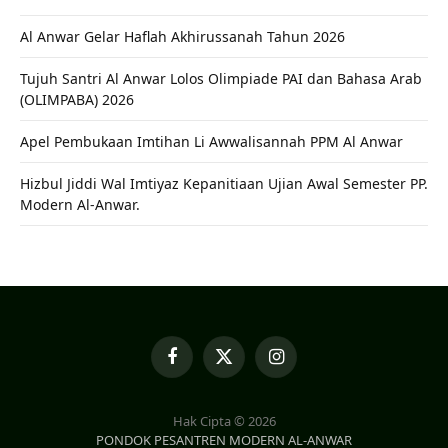
Al Anwar Gelar Haflah Akhirussanah Tahun 2026
Tujuh Santri Al Anwar Lolos Olimpiade PAI dan Bahasa Arab
(OLIMPABA) 2026
Apel Pembukaan Imtihan Li Awwalisannah PPM Al Anwar
Hizbul Jiddi Wal Imtiyaz Kepanitiaan Ujian Awal Semester PP.
Modern Al-Anwar.
Facebook
X
Instagram
(Twitter)
Hak Cipta © 2026
PONDOK PESANTREN MODERN AL-ANWAR