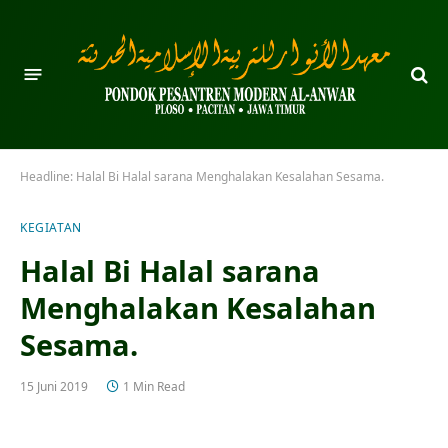
Headline:
Halal Bi Halal sarana Menghalakan Kesalahan Sesama.
KEGIATAN
Halal Bi Halal sarana
Menghalakan Kesalahan
Sesama.
15 Juni 2019
1 Min Read